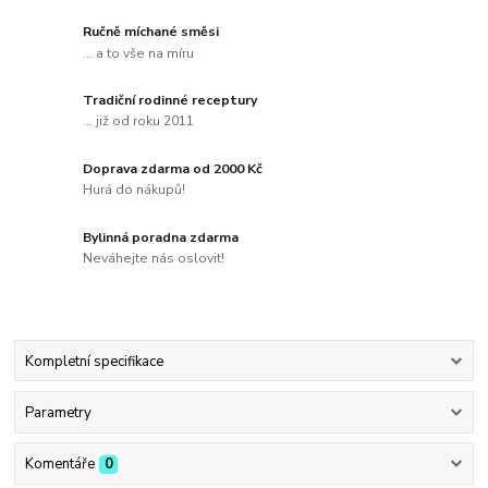
Ručně míchané směsi
... a to vše na míru
Tradiční rodinné receptury
... již od roku 2011
Doprava zdarma od 2000 Kč
Hurá do nákupů!
Bylinná poradna zdarma
Neváhejte nás oslovit!
Kompletní specifikace
Parametry
Komentáře
0