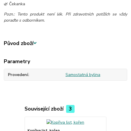
🌿 Čekanka
Pozn.: Tento produkt není lék. Při zdravotních potížích se vždy
poraďte s odborníkem.
Původ zboží
Parametry
Provedení
Samostatná bylina
Související zboží
3
Kopřiva list, kořen
Bříza list - 