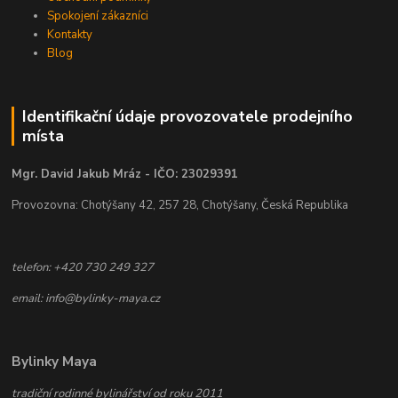
Spokojení zákazníci
Kontakty
Blog
Identifikační údaje provozovatele prodejního
místa
Mgr. David Jakub Mráz - IČO: 23029391
Provozovna: Chotýšany 42, 257 28, Chotýšany, Česká Republika
telefon: +420 730 249 327
email: info@bylinky-maya.cz
Bylinky Maya
tradiční rodinné bylinářství od roku 2011