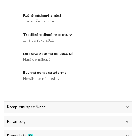
Ručně míchané směsi
... a to vše na míru
Tradiční rodinné receptury
... již od roku 2011
Doprava zdarma od 2000 Kč
Hurá do nákupů!
Bylinná poradna zdarma
Neváhejte nás oslovit!
Kompletní specifikace
Parametry
Komentáře
0