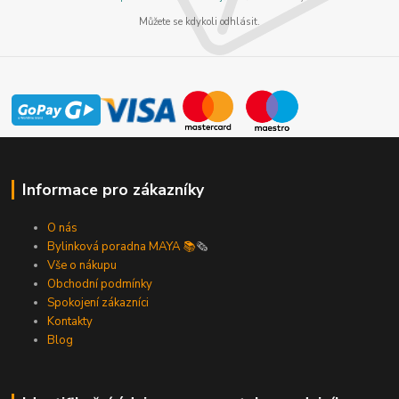
Můžete se kdykoli odhlásit.
Informace pro zákazníky
O nás
Bylinková poradna MAYA 📚
🗞️
Vše o nákupu
Obchodní podmínky
Spokojení zákazníci
Kontakty
Blog