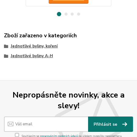
Zboží zařazeno v kategoriích
Jednotlivé byliny, koření
Jednotlivé byliny A-H
Nepropásněte novinky, akce a
slevy!
Přihlásit se
Souhlasím se
zpracováním osobních údajů
za účelem rozesílky newsletteru.