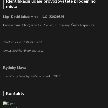
Identifikační údaje provozovatele prodejního
místa
Mgr. David Jakub Mráz - IČO: 23029391
Provozovna: Chotýšany 42, 257 28, Chotýšany, Česká Republika
telefon: +420 730 249 327
email: info@bylinky-maya.cz
Bylinky Maya
tradiční rodinné bylinářství od roku 2011
Kontakty