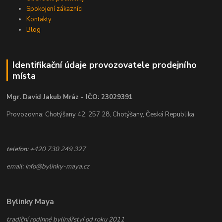
Spokojení zákazníci
Kontakty
Blog
Identifikační údaje provozovatele prodejního
místa
Mgr. David Jakub Mráz - IČO: 23029391
Provozovna: Chotýšany 42, 257 28, Chotýšany, Česká Republika
telefon: +420 730 249 327
email: info@bylinky-maya.cz
Bylinky Maya
tradiční rodinné bylinářství od roku 2011