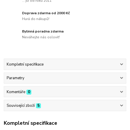
... již od roku 2011
Doprava zdarma od 2000 Kč
Hurá do nákupů!
Bylinná poradna zdarma
Neváhejte nás oslovit!
Kompletní specifikace
Parametry
Komentáře
0
Související zboží
5
Kompletní specifikace