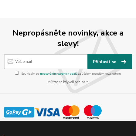
Nepropásněte novinky, akce a
slevy!
Přihlásit se
Souhlasím se
zpracováním osobních údajů
za účelem rozesílky newsletteru.
Můžete se kdykoli odhlásit.