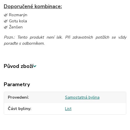
Doporučené kombinace:
🌿 Rozmarýn
🌿 Gotu kola
🌿 Ženšen
Pozn.: Tento produkt není lék. Při zdravotních potížích se vždy
poraďte s odborníkem.
Původ zboží
Parametry
Provedení
Samostatná bylina
Část byliny
List