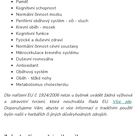
Paměť
Kognitivní schopnost
Normální činnost mozku
Periférní oběhový systém - oči - sluch
Krevní oběh - mozek
Kognitivní funkce
Fyzické a duševní zdraví
Normální činnost cévní soustavy
Mikrocirkulace krevního systému
Duševní rovnováha
Antioxidant
Oběhový systém
Oběh - těžké nohy
Metabolismus cholesterolu
Dle nařízení EU č. 1924/2006 nelze u bylinek uvádět žádná výživová
a zdravotní tvrzení, která neschválila Rada EU.
Více zde
.
Doporučujeme Vám, abyste si více informací o tradičním použití
bylin našli v herbářích či jiných důvěryhodných zdrojích.