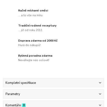
Ručně míchané směsi
... a to vše na míru
Tradiční rodinné receptury
... již od roku 2011
Doprava zdarma od 2000 Kč
Hurá do nákupů!
Bylinná poradna zdarma
Neváhejte nás oslovit!
Kompletní specifikace
Parametry
Komentáře
0