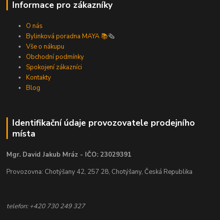
Informace pro zákazníky
O nás
Bylinková poradna MAYA 📚
🗞️
Vše o nákupu
Obchodní podmínky
Spokojení zákazníci
Kontakty
Blog
Identifikační údaje provozovatele prodejního
místa
Mgr. David Jakub Mráz - IČO: 23029391
Provozovna: Chotýšany 42, 257 28, Chotýšany, Česká Republika
telefon: +420 730 249 327