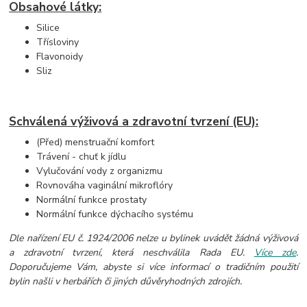
Obsahové látky:
Silice
Třísloviny
Flavonoidy
Sliz
Schválená výživová a zdravotní tvrzení (EU):
(Před) menstruační komfort
Trávení - chuť k jídlu
Vylučování vody z organizmu
Rovnováha vaginální mikroflóry
Normální funkce prostaty
Normální funkce dýchacího systému
Dle nařízení EU č. 1924/2006 nelze u bylinek uvádět žádná výživová
a zdravotní tvrzení, která neschválila Rada EU.
Více zde
.
Doporučujeme Vám, abyste si více informací o tradičním použití
bylin našli v herbářích či jiných důvěryhodných zdrojích.