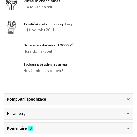
Ručně míchané směsi
... a to vše na míru
Tradiční rodinné receptury
... již od roku 2011
Doprava zdarma od 2000 Kč
Hurá do nákupů!
Bylinná poradna zdarma
Neváhejte nás oslovit!
Kompletní specifikace
Parametry
Komentáře
0