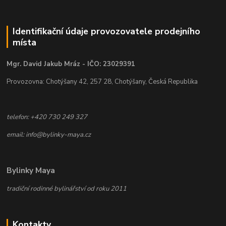
Identifikační údaje provozovatele prodejního
místa
Mgr. David Jakub Mráz - IČO: 23029391
Provozovna: Chotýšany 42, 257 28, Chotýšany, Česká Republika
telefon: +420 730 249 327
email: info@bylinky-maya.cz
Bylinky Maya
tradiční rodinné bylinářství od roku 2011
Kontakty