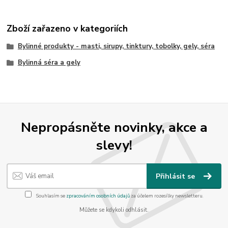
Zboží zařazeno v kategoriích
Bylinné produkty - masti, sirupy, tinktury, tobolky, gely, séra
Bylinná séra a gely
Nepropásněte novinky, akce a
slevy!
Přihlásit se
Souhlasím se
zpracováním osobních údajů
za účelem rozesílky newsletteru.
Můžete se kdykoli odhlásit.