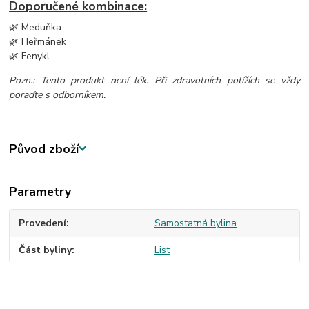
Doporučené kombinace:
🌿 Meduňka
🌿 Heřmánek
🌿 Fenykl
Pozn.: Tento produkt není lék. Při zdravotních potížích se vždy
poraďte s odborníkem.
Původ zboží
Parametry
Provedení
Samostatná bylina
Část byliny
List