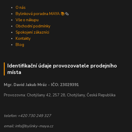
O nás
Bylinková poradna MAYA 📚
🗞️
Vše o nákupu
Obchodní podmínky
Spokojení zákazníci
Kontakty
Blog
Identifikační údaje provozovatele prodejního
místa
Mgr. David Jakub Mráz - IČO: 23029391
Provozovna: Chotýšany 42, 257 28, Chotýšany, Česká Republika
telefon: +420 730 249 327
email: info@bylinky-maya.cz