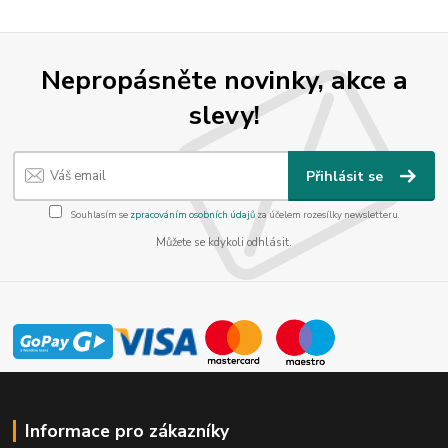
Nepropásněte novinky, akce a
slevy!
Přihlásit se
Souhlasím se
zpracováním osobních údajů
za účelem rozesílky newsletteru.
Můžete se kdykoli odhlásit.
Informace pro zákazníky