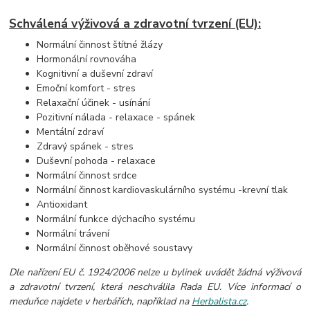
Schválená výživová a zdravotní tvrzení (EU):
Normální činnost štítné žlázy
Hormonální rovnováha
Kognitivní a duševní zdraví
Emoční komfort - stres
Relaxační účinek - usínání
Pozitivní nálada - relaxace - spánek
Mentální zdraví
Zdravý spánek - stres
Duševní pohoda - relaxace
Normální činnost srdce
Normální činnost kardiovaskulárního systému -krevní tlak
Antioxidant
Normální funkce dýchacího systému
Normální trávení
Normální činnost oběhové soustavy
Dle nařízení EU č. 1924/2006 nelze u bylinek uvádět žádná výživová
a zdravotní tvrzení, která neschválila Rada EU. Více informací o
meduňce najdete v herbářích, například na
Herbalista.cz
.