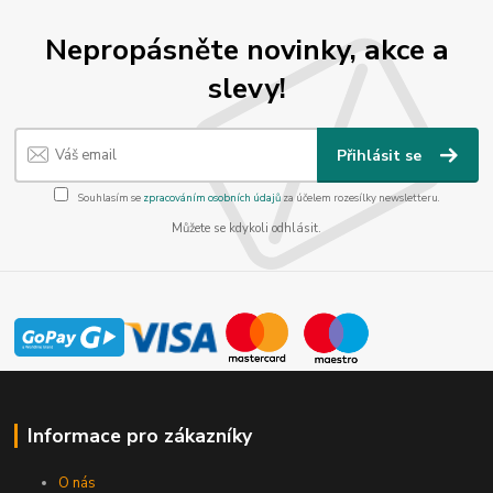
Nepropásněte novinky, akce a
slevy!
Přihlásit se
Souhlasím se
zpracováním osobních údajů
za účelem rozesílky newsletteru.
Můžete se kdykoli odhlásit.
Informace pro zákazníky
O nás