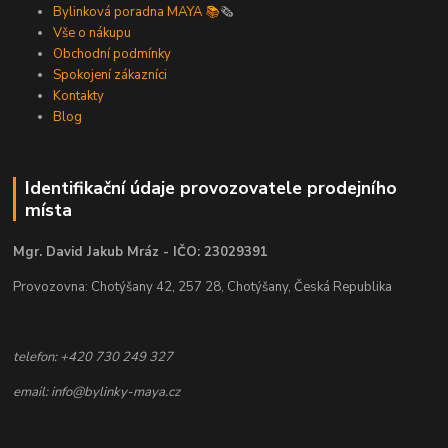
Bylinková poradna MAYA 📚
🗞️
Vše o nákupu
Obchodní podmínky
Spokojení zákazníci
Kontakty
Blog
Identifikační údaje provozovatele prodejního
místa
Mgr. David Jakub Mráz - IČO: 23029391
Provozovna: Chotýšany 42, 257 28, Chotýšany, Česká Republika
telefon: +420 730 249 327
email: info@bylinky-maya.cz