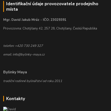
Identifikační údaje provozovatele prodejního
místa
Mgr. David Jakub Mráz - IČO: 23029391
Provozovna: Chotýšany 42, 257 28, Chotýšany, Česká Republika
telefon: +420 730 249 327
email: info@bylinky-maya.cz
Bylinky Maya
tradiční rodinné bylinářství od roku 2011
Kontakty