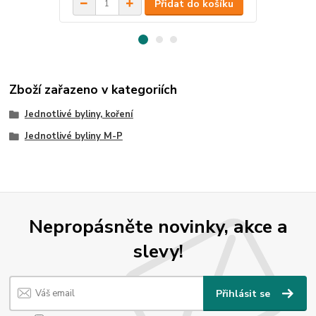
Přidat do košíku
Zboží zařazeno v kategoriích
Jednotlivé byliny, koření
Jednotlivé byliny M-P
Nepropásněte novinky, akce a
slevy!
Přihlásit se