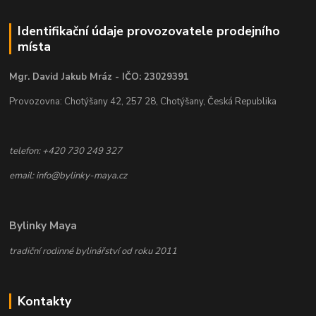
Identifikační údaje provozovatele prodejního
místa
Mgr. David Jakub Mráz - IČO: 23029391
Provozovna: Chotýšany 42, 257 28, Chotýšany, Česká Republika
telefon: +420 730 249 327
email: info@bylinky-maya.cz
Bylinky Maya
tradiční rodinné bylinářství od roku 2011
Kontakty