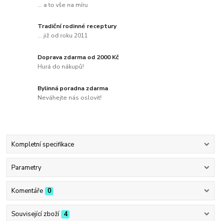
... a to vše na míru
Tradiční rodinné receptury
... již od roku 2011
Doprava zdarma od 2000 Kč
Hurá do nákupů!
Bylinná poradna zdarma
Neváhejte nás oslovit!
Kompletní specifikace
Parametry
Komentáře
0
Související zboží
4