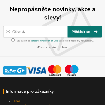
Nepropásněte novinky, akce a
slevy!
Přihlásit se
Souhlasím se
zpracováním osobních údajů
za účelem rozesílky newsletteru.
Můžete se kdykoli odhlásit.
Informace pro zákazníky
O nás