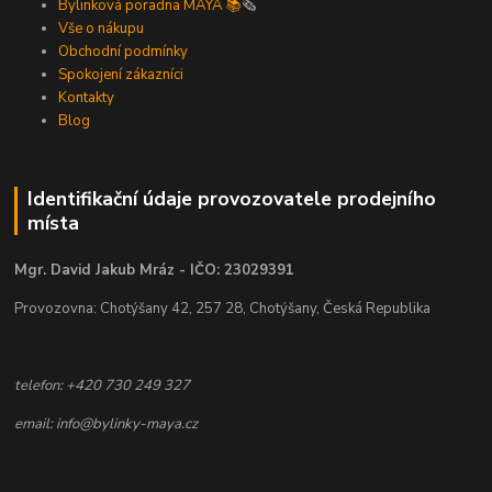
Bylinková poradna MAYA 📚
🗞️
Vše o nákupu
Obchodní podmínky
Spokojení zákazníci
Kontakty
Blog
Identifikační údaje provozovatele prodejního
místa
Mgr. David Jakub Mráz - IČO: 23029391
Provozovna: Chotýšany 42, 257 28, Chotýšany, Česká Republika
telefon: +420 730 249 327
email: info@bylinky-maya.cz