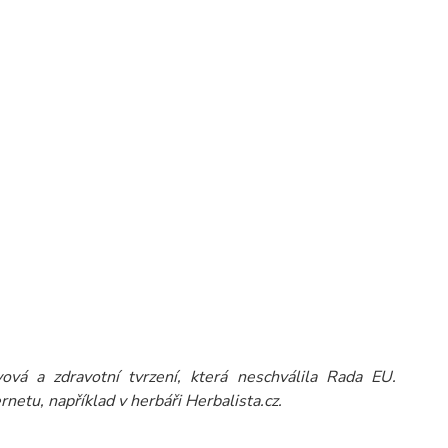
vá a zdravotní tvrzení, která neschválila Rada EU.
rnetu, například v herbáři Herbalista.cz.