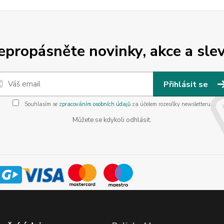
epropásněte novinky, akce a slev
Přihlásit se
Souhlasím se
zpracováním osobních údajů
za účelem rozesílky newsletteru.
Můžete se kdykoli odhlásit.