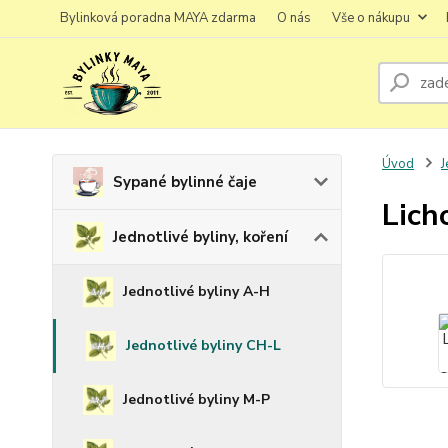
Bylinková poradna MAYA zdarma
O nás
Vše o nákupu
Úvod
J
Sypané bylinné čaje
Lich
Jednotlivé byliny, koření
Jednotlivé byliny A-H
Jednotlivé byliny CH-L
Jednotlivé byliny M-P