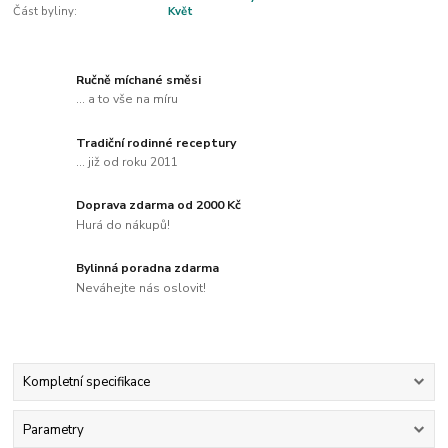
Část byliny:
Květ
Ručně míchané směsi
... a to vše na míru
Tradiční rodinné receptury
... již od roku 2011
Doprava zdarma od 2000 Kč
Hurá do nákupů!
Bylinná poradna zdarma
Neváhejte nás oslovit!
Kompletní specifikace
Parametry