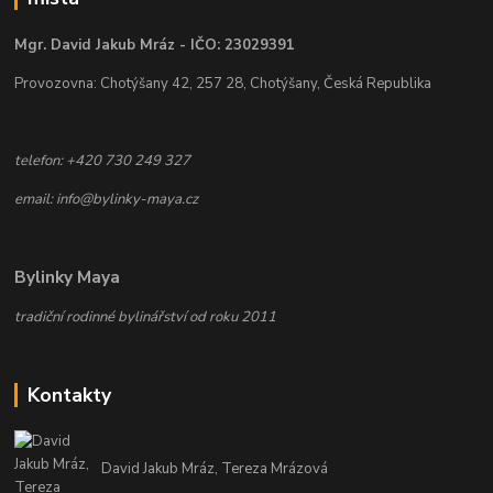
Mgr. David Jakub Mráz - IČO: 23029391
Provozovna: Chotýšany 42, 257 28, Chotýšany, Česká Republika
telefon: +420 730 249 327
email: info@bylinky-maya.cz
Bylinky Maya
tradiční rodinné bylinářství od roku 2011
Kontakty
David Jakub Mráz, Tereza Mrázová