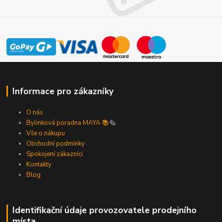
Informace pro zákazníky
O nás
Bylinková poradna MAYA 📚
🗞️
Vše o nákupu
Obchodní podmínky
Spokojení zákazníci
Kontakty
Blog
Identifikační údaje provozovatele prodejního
místa