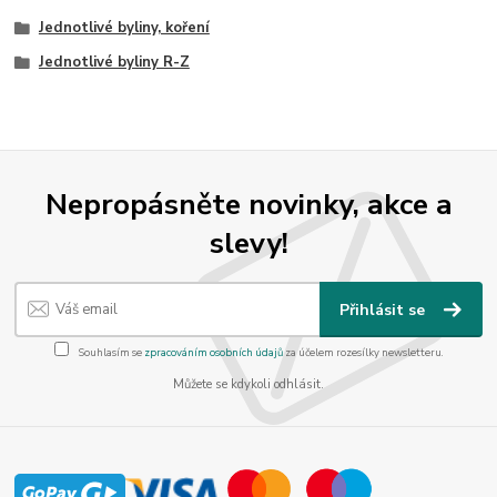
Jednotlivé byliny, koření
Jednotlivé byliny R-Z
Nepropásněte novinky, akce a
slevy!
Přihlásit se
Souhlasím se
zpracováním osobních údajů
za účelem rozesílky newsletteru.
Můžete se kdykoli odhlásit.