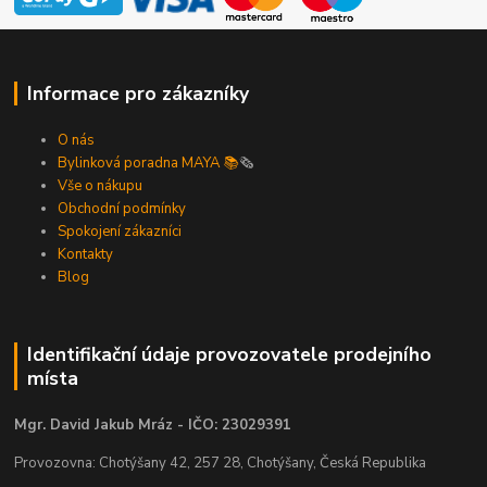
Informace pro zákazníky
O nás
Bylinková poradna MAYA 📚
🗞️
Vše o nákupu
Obchodní podmínky
Spokojení zákazníci
Kontakty
Blog
Identifikační údaje provozovatele prodejního
místa
Mgr. David Jakub Mráz - IČO: 23029391
Provozovna: Chotýšany 42, 257 28, Chotýšany, Česká Republika