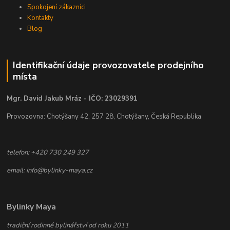
Spokojení zákazníci
Kontakty
Blog
Identifikační údaje provozovatele prodejního
místa
Mgr. David Jakub Mráz - IČO: 23029391
Provozovna: Chotýšany 42, 257 28, Chotýšany, Česká Republika
telefon: +420 730 249 327
email: info@bylinky-maya.cz
Bylinky Maya
tradiční rodinné bylinářství od roku 2011