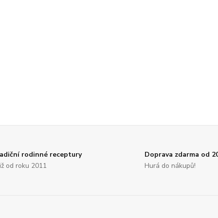
adiční rodinné receptury
Doprava zdarma od 2
. již od roku 2011
Hurá do nákupů!