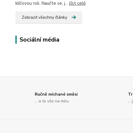
klíčovou roli. Naučte se, j...
číst celé
Zobrazit všechny články
Sociální média
Ručně míchané směsi
Tr
... a to vše na míru
..