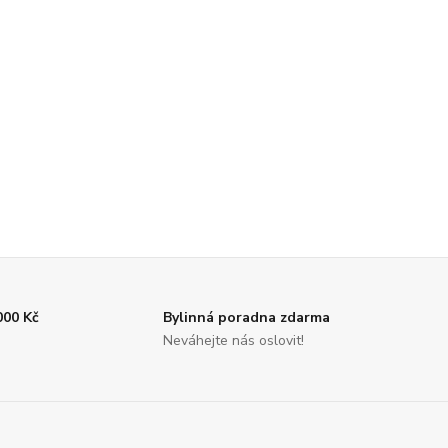
000 Kč
Bylinná poradna zdarma
Neváhejte nás oslovit!