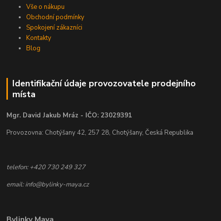
Vše o nákupu
Obchodní podmínky
Spokojení zákazníci
Kontakty
Blog
Identifikační údaje provozovatele prodejního
místa
Mgr. David Jakub Mráz - IČO: 23029391
Provozovna: Chotýšany 42, 257 28, Chotýšany, Česká Republika
telefon: +420 730 249 327
email: info@bylinky-maya.cz
Bylinky Maya