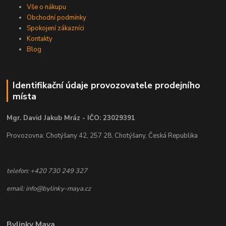
Vše o nákupu
Obchodní podmínky
Spokojení zákazníci
Kontakty
Blog
Identifikační údaje provozovatele prodejního
místa
Mgr. David Jakub Mráz - IČO: 23029391
Provozovna: Chotýšany 42, 257 28, Chotýšany, Česká Republika
telefon: +420 730 249 327
email: info@bylinky-maya.cz
Bylinky Maya