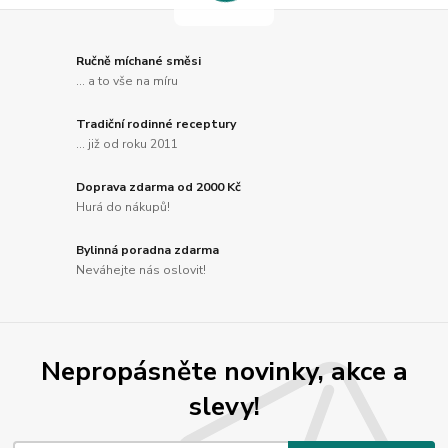
Ručně míchané směsi
... a to vše na míru
Tradiční rodinné receptury
... již od roku 2011
Doprava zdarma od 2000 Kč
Hurá do nákupů!
Bylinná poradna zdarma
Neváhejte nás oslovit!
Nepropásněte novinky, akce a
slevy!