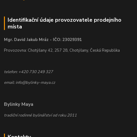
Identifikační údaje provozovatele prodejního
místa
Mgr. David Jakub Mráz - IČO: 23029391
Provozovna: Chotýšany 42, 257 28, Chotýšany, Česká Republika
telefon: +420 730 249 327
email: info@bylinky-maya.cz
Bylinky Maya
tradiční rodinné bylinářství od roku 2011