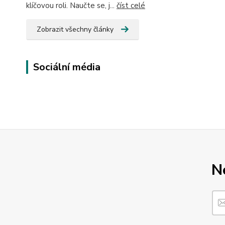
klíčovou roli. Naučte se, j...
číst celé
Zobrazit všechny články
Sociální média
N