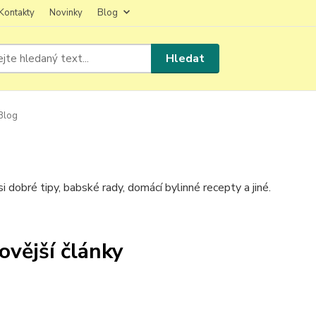
Kontakty
Novinky
Blog
Hledat
Blog
i dobré tipy, babské rady, domácí bylinné recepty a jiné.
ovější články