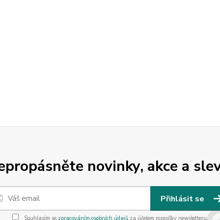
epropásněte novinky, akce a slev
Přihlásit se
Souhlasím se
zpracováním osobních údajů
za účelem rozesílky newsletteru.