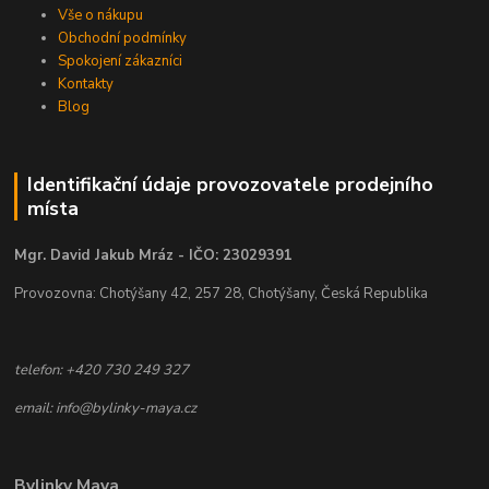
Vše o nákupu
Obchodní podmínky
Spokojení zákazníci
Kontakty
Blog
Identifikační údaje provozovatele prodejního
místa
Mgr. David Jakub Mráz - IČO: 23029391
Provozovna: Chotýšany 42, 257 28, Chotýšany, Česká Republika
telefon: +420 730 249 327
email: info@bylinky-maya.cz
Bylinky Maya