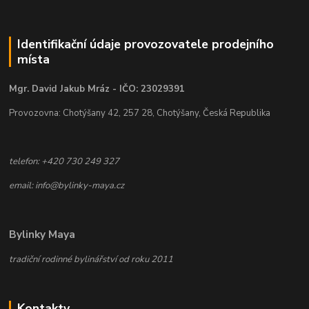
Identifikační údaje provozovatele prodejního
místa
Mgr. David Jakub Mráz - IČO: 23029391
Provozovna: Chotýšany 42, 257 28, Chotýšany, Česká Republika
telefon: +420 730 249 327
email: info@bylinky-maya.cz
Bylinky Maya
tradiční rodinné bylinářství od roku 2011
Kontakty