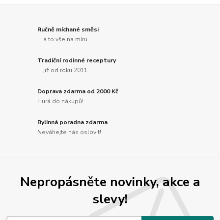
Ručně míchané směsi
... a to vše na míru
Tradiční rodinné receptury
... již od roku 2011
Doprava zdarma od 2000 Kč
Hurá do nákupů!
Bylinná poradna zdarma
Neváhejte nás oslovit!
Nepropásněte novinky, akce a
slevy!