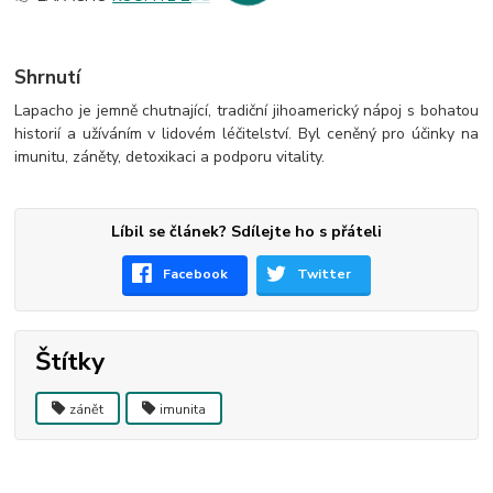
Shrnutí
Lapacho je jemně chutnající, tradiční jihoamerický nápoj s bohatou
historií a užíváním v lidovém léčitelství. Byl ceněný pro účinky na
imunitu, záněty, detoxikaci a podporu vitality.
Líbil se článek? Sdílejte ho s přáteli
Facebook
Twitter
Štítky
zánět
imunita