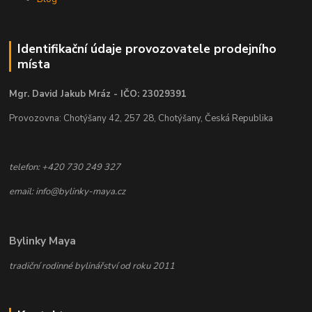
Identifikační údaje provozovatele prodejního
místa
Mgr. David Jakub Mráz - IČO: 23029391
Provozovna: Chotýšany 42, 257 28, Chotýšany, Česká Republika
telefon: +420 730 249 327
email: info@bylinky-maya.cz
Bylinky Maya
tradiční rodinné bylinářství od roku 2011