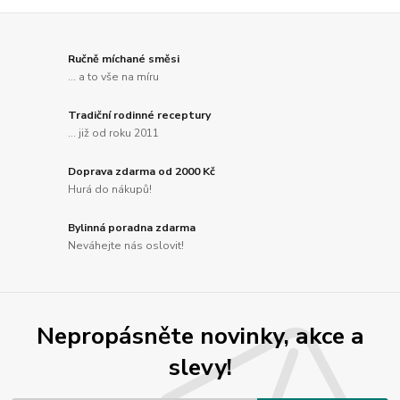
Ručně míchané směsi
... a to vše na míru
Tradiční rodinné receptury
... již od roku 2011
Doprava zdarma od 2000 Kč
Hurá do nákupů!
Bylinná poradna zdarma
Neváhejte nás oslovit!
Nepropásněte novinky, akce a
slevy!