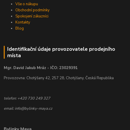
Vše o nákupu
Obchodní podmínky
Spokojení zákazníci
Kontakty
Blog
Identifikační údaje provozovatele prodejního
místa
Mgr. David Jakub Mráz - IČO: 23029391
Provozovna: Chotýšany 42, 257 28, Chotýšany, Česká Republika
telefon: +420 730 249 327
email: info@bylinky-maya.cz
Bylinky Maya