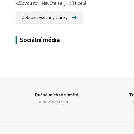
klíčovou roli. Naučte se, j...
číst celé
Zobrazit všechny články
Sociální média
Ručně míchané směsi
Tr
... a to vše na míru
..