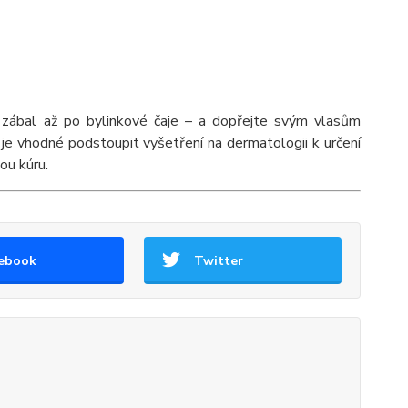
zábal až po bylinkové čaje – a dopřejte svým vlasům
je vhodné podstoupit vyšetření na dermatologii k určení
ou kúru.
ebook
Twitter