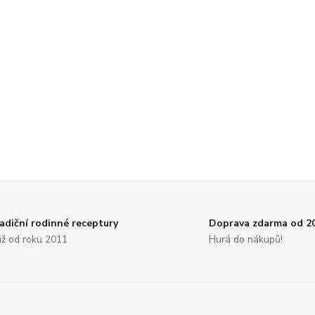
adiční rodinné receptury
Doprava zdarma od 2
. již od roku 2011
Hurá do nákupů!