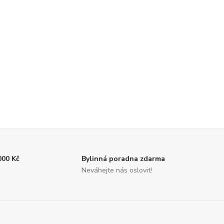
000 Kč
Bylinná poradna zdarma
Neváhejte nás oslovit!