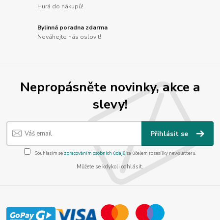
Hurá do nákupů!
Bylinná poradna zdarma
Neváhejte nás oslovit!
Nepropásněte novinky, akce a
slevy!
Přihlásit se
Souhlasím se
zpracováním osobních údajů
za účelem rozesílky newsletteru.
Můžete se kdykoli odhlásit.