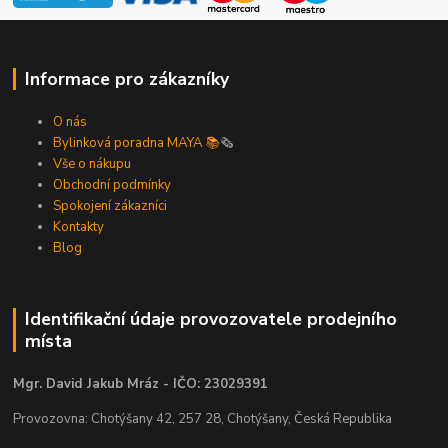
Informace pro zákazníky
O nás
Bylinková poradna MAYA 📚
🗞️
Vše o nákupu
Obchodní podmínky
Spokojení zákazníci
Kontakty
Blog
Identifikační údaje provozovatele prodejního
místa
Mgr. David Jakub Mráz - IČO: 23029391
Provozovna: Chotýšany 42, 257 28, Chotýšany, Česká Republika