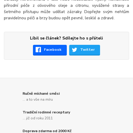
přírodní péče z olivového oleje a citronu, vyvážené stravy a
šetrného přístupu může udělat zázraky. Dopřejte svým nehtům
pravidelnou péči a brzy budou opět pevné, lesklé a zdravé.
Líbil se článek? Sdílejte ho s přáteli
Facebook
Twitter
Ručně míchané směsi
... a to vše na míru
Tradiční rodinné receptury
... již od roku 2011
Doprava zdarma od 2000 Kč