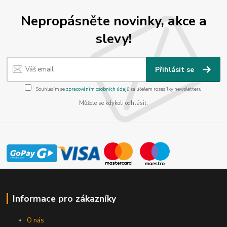
Nepropásněte novinky, akce a
slevy!
Přihlásit se
Souhlasím se
zpracováním osobních údajů
za účelem rozesílky newsletteru.
Můžete se kdykoli odhlásit.
Informace pro zákazníky
O nás