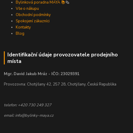
Bylinková poradna MAYA 📚
🗞️
Vše o nákupu
Obchodní podmínky
Spokojení zákazníci
Kontakty
Blog
Identifikační údaje provozovatele prodejního
místa
Mgr. David Jakub Mráz - IČO: 23029391
Provozovna: Chotýšany 42, 257 28, Chotýšany, Česká Republika
telefon: +420 730 249 327
email: info@bylinky-maya.cz