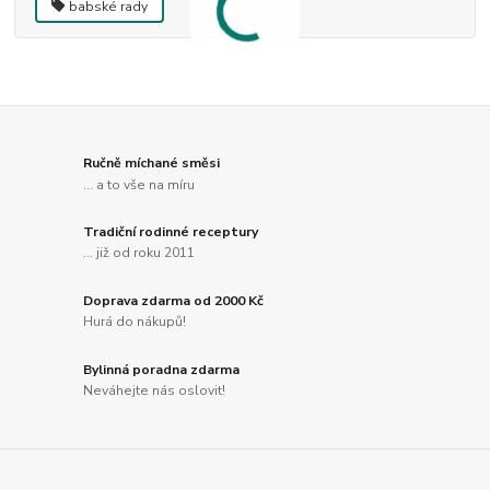
babské rady
Ručně míchané směsi
... a to vše na míru
Tradiční rodinné receptury
... již od roku 2011
Doprava zdarma od 2000 Kč
Hurá do nákupů!
Bylinná poradna zdarma
Neváhejte nás oslovit!