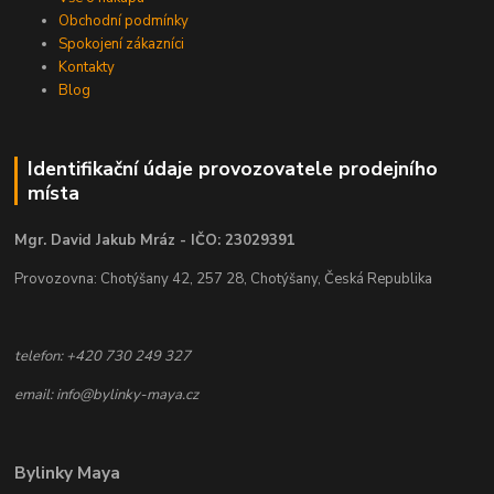
Obchodní podmínky
Spokojení zákazníci
Kontakty
Blog
Identifikační údaje provozovatele prodejního
místa
Mgr. David Jakub Mráz - IČO: 23029391
Provozovna: Chotýšany 42, 257 28, Chotýšany, Česká Republika
telefon: +420 730 249 327
email: info@bylinky-maya.cz
Bylinky Maya