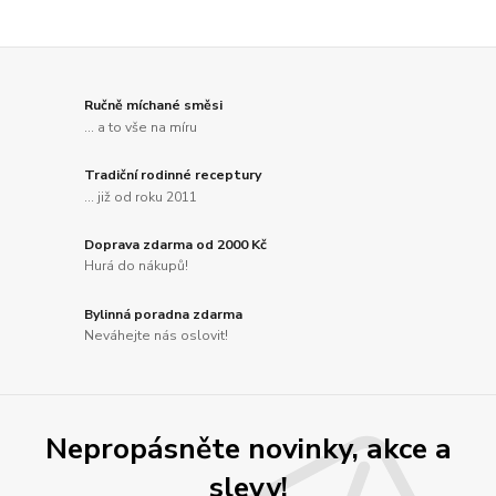
Ručně míchané směsi
... a to vše na míru
Tradiční rodinné receptury
... již od roku 2011
Doprava zdarma od 2000 Kč
Hurá do nákupů!
Bylinná poradna zdarma
Neváhejte nás oslovit!
Nepropásněte novinky, akce a
slevy!