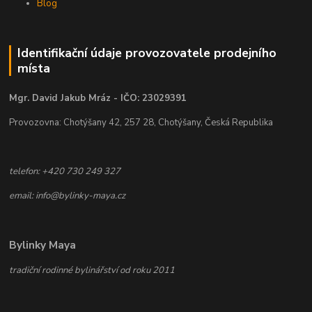
Blog
Identifikační údaje provozovatele prodejního
místa
Mgr. David Jakub Mráz - IČO: 23029391
Provozovna: Chotýšany 42, 257 28, Chotýšany, Česká Republika
telefon: +420 730 249 327
email: info@bylinky-maya.cz
Bylinky Maya
tradiční rodinné bylinářství od roku 2011