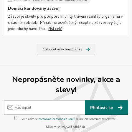
Domácí kandovaný zázvor
Zázvor je skvělý pro podporu imunity, trávení i zahřátí organismu v
chladném období. Přinášíme osvědčený recept na zázvorový čaj a
jednoduchý návod na...
číst celé
Zobrazit všechny články
Nepropásněte novinky, akce a
slevy!
Přihlásit se
Souhlasím se
zpracováním osobních údajů
za účelem rozesílky newsletteru.
Můžete se kdykoli odhlásit.