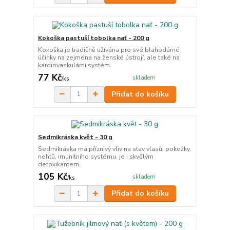
Kokoška pastuší tobolka nať - 200 g
Kokoška je tradičně užívána pro své blahodárné
účinky na zejména na ženské ústrojí, ale také na
kardiovaskulární systém.
77 Kč
skladem
/
ks
Přidat do košíku
Sedmikráska květ - 30 g
Sedmikráska má příznivý vliv na stav vlasů, pokožky,
nehtů, imunitního systému, je i skvělým
detoxikantem.
105 Kč
skladem
/
ks
Přidat do košíku