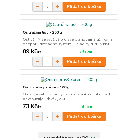
Přidat do košíku
Ostružina list - 200 g
Ostružiník se využívá pro své blahodárné účinky na
podporu dýchacího systému i hladiny cukru v krvi.
89 Kč
skladem
/
ks
Přidat do košíku
Oman pravý kořen - 100 g
Omán je velmi vhodný na pročištění traviciho traktu,
povzbuzuje i chuť k jídlu.
73 Kč
skladem
/
ks
Přidat do košíku