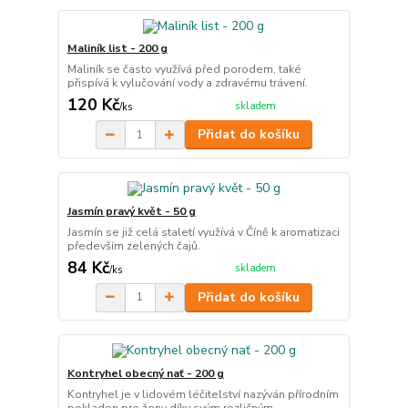
Maliník list - 200 g
Maliník se často využívá před porodem, také
přispívá k vylučování vody a zdravému trávení.
120 Kč
skladem
/
ks
Přidat do košíku
Jasmín pravý květ - 50 g
Jasmín se již celá staletí využívá v Číně k aromatizaci
především zelených čajů.
84 Kč
skladem
/
ks
Přidat do košíku
Kontryhel obecný nať - 200 g
Kontryhel je v lidovém léčitelství nazýván přírodním
pokladen pro ženy díky svým rozličným