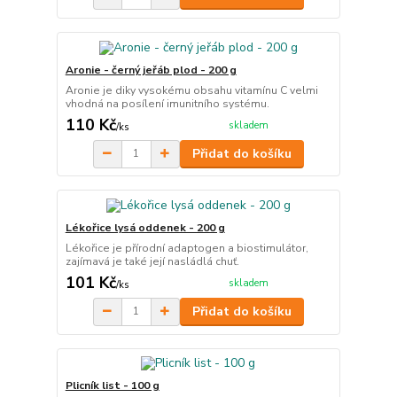
Aronie - černý jeřáb plod - 200 g
Aronie je diky vysokému obsahu vitamínu C velmi
vhodná na posílení imunitního systému.
110 Kč
skladem
/
ks
Přidat do košíku
Lékořice lysá oddenek - 200 g
Lékořice je přírodní adaptogen a biostimulátor,
zajímavá je také její nasládlá chuť.
101 Kč
skladem
/
ks
Přidat do košíku
Plicník list - 100 g