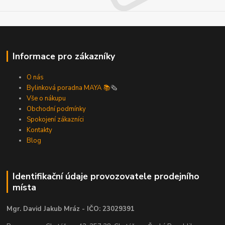
Informace pro zákazníky
O nás
Bylinková poradna MAYA 📚
🗞️
Vše o nákupu
Obchodní podmínky
Spokojení zákazníci
Kontakty
Blog
Identifikační údaje provozovatele prodejního
místa
Mgr. David Jakub Mráz - IČO: 23029391