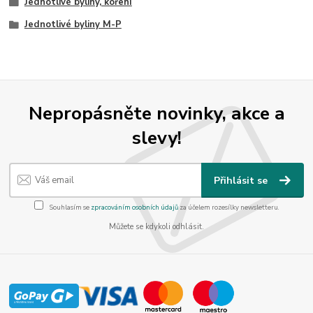
Jednotlivé byliny, koření
Jednotlivé byliny M-P
Nepropásněte novinky, akce a
slevy!
Přihlásit se
Souhlasím se
zpracováním osobních údajů
za účelem rozesílky newsletteru.
Můžete se kdykoli odhlásit.