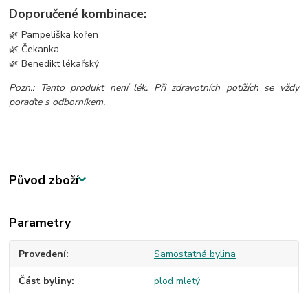
Doporučené kombinace:
🌿 Pampeliška kořen
🌿 Čekanka
🌿 Benedikt lékařský
Pozn.: Tento produkt není lék. Při zdravotních potížích se vždy
poraďte s odborníkem.
Původ zboží
Parametry
Provedení
Samostatná bylina
Část byliny
plod mletý