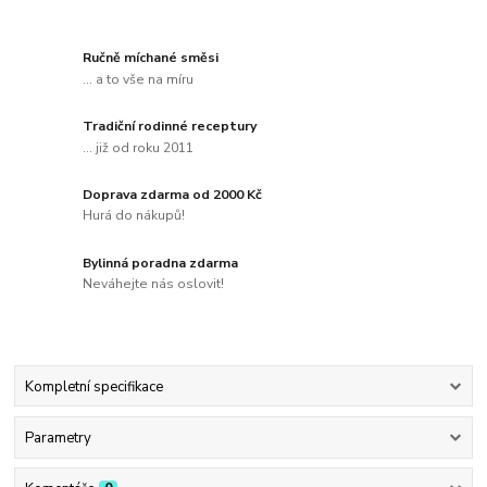
Ručně míchané směsi
... a to vše na míru
Tradiční rodinné receptury
... již od roku 2011
Doprava zdarma od 2000 Kč
Hurá do nákupů!
Bylinná poradna zdarma
Neváhejte nás oslovit!
Kompletní specifikace
Parametry