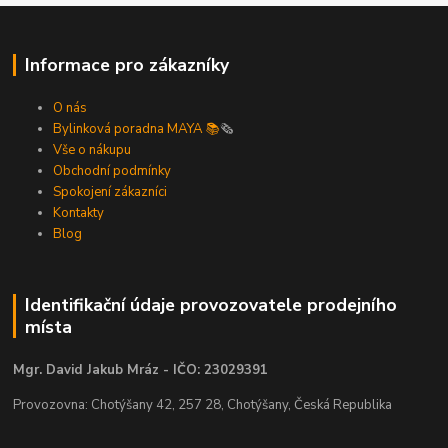
Informace pro zákazníky
O nás
Bylinková poradna MAYA 📚
🗞️
Vše o nákupu
Obchodní podmínky
Spokojení zákazníci
Kontakty
Blog
Identifikační údaje provozovatele prodejního
místa
Mgr. David Jakub Mráz - IČO: 23029391
Provozovna: Chotýšany 42, 257 28, Chotýšany, Česká Republika