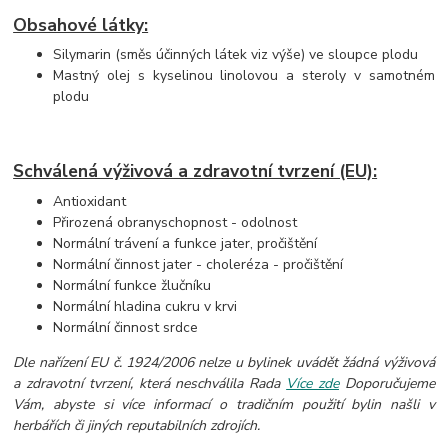
Obsahové látky:
Silymarin (směs účinných látek viz výše) ve sloupce plodu
Mastný olej s kyselinou linolovou a steroly v samotném
plodu
Schválená výživová a zdravotní tvrzení (EU):
Antioxidant
Přirozená obranyschopnost - odolnost
Normální trávení a funkce jater, pročištění
Normální činnost jater - choleréza - pročištění
Normální funkce žlučníku
Normální hladina cukru v krvi
Normální činnost srdce
Dle nařízení EU č. 1924/2006 nelze u bylinek uvádět žádná výživová
a zdravotní tvrzení, která neschválila Rada
Více zde
Doporučujeme
Vám, abyste si více informací o tradičním použití bylin našli v
herbářích či jiných reputabilních zdrojích.