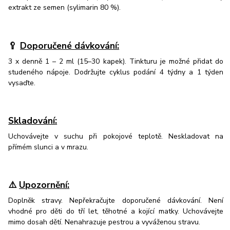
extrakt ze semen (sylimarin 80 %).
🥄
Doporučené dávkování:
3 x denně 1 – 2 ml (15–30 kapek). Tinkturu je možné přidat do
studeného nápoje. Dodržujte cyklus podání 4 týdny a 1 týden
vysaďte.
Skladování
:
Uchovávejte v suchu při pokojové teplotě. Neskladovat na
přímém slunci a v mrazu.
⚠️
Upozornění
:
Doplněk stravy. Nepřekračujte doporučené dávkování. Není
vhodné pro děti do tří let, těhotné a kojící matky. Uchovávejte
mimo dosah dětí. Nenahrazuje pestrou a vyváženou stravu.