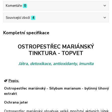
Komentáře
0
Související zboží
4
Kompletní specifikace
OSTROPESTŘEC MARIÁNSKÝ
TINKTURA - TOPVET
Játra, detoxikace, antioxidanty, imunita
🌿
Popis:
Ostropestřec mariánský - Silybum marianum - bylinný lihový
extrakt
Ochrana jater
Ostropestřec mariánský obsahuje velké množství aktivních látek