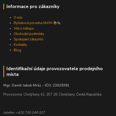
Informace pro zákazníky
O nás
Bylinková poradna MAYA 📚
🗞️
Vše o nákupu
Obchodní podmínky
Spokojení zákazníci
Kontakty
Blog
Identifikační údaje provozovatele prodejního
místa
Mgr. David Jakub Mráz - IČO: 23029391
Provozovna: Chotýšany 42, 257 28, Chotýšany, Česká Republika
telefon: +420 730 249 327