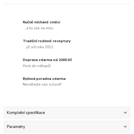
Ručně míchané směsi
... a to vše na míru
Tradiční rodinné receptury
... již od roku 2011
Doprava zdarma od 2000 Kč
Hurá do nákupů!
Bylinná poradna zdarma
Neváhejte nás oslovit!
Kompletní specifikace
Parametry