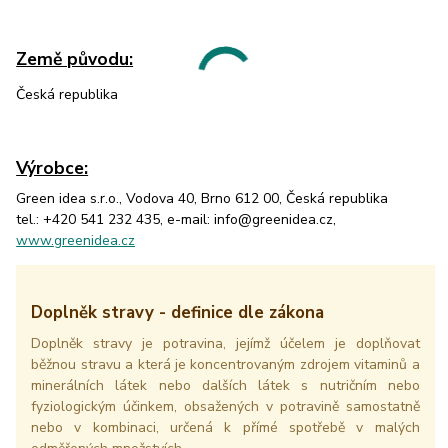
Země původu
:
Česká republika
Výrobce:
Green idea s.r.o., Vodova 40, Brno 612 00, Česká republika
tel.: +420 541 232 435, e-mail: info@greenidea.cz,
www.greenidea.cz
Doplněk stravy - definice dle zákona
Doplněk stravy je potravina, jejímž účelem je doplňovat
běžnou stravu a která je koncentrovaným zdrojem vitaminů a
minerálních látek nebo dalších látek s nutričním nebo
fyziologickým účinkem, obsažených v potravině samostatně
nebo v kombinaci, určená k přímé spotřebě v malých