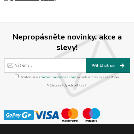
Nepropásněte novinky, akce a
slevy!
Přihlásit se
Souhlasím se
zpracováním osobních údajů
za účelem rozesílky newsletteru.
Můžete se kdykoli odhlásit.