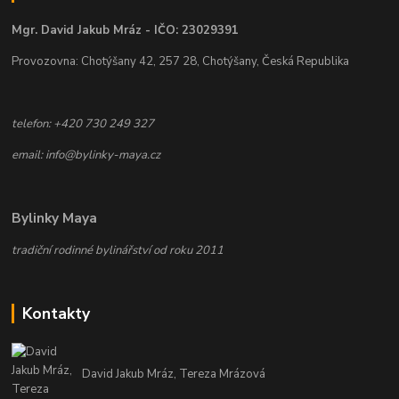
Mgr. David Jakub Mráz - IČO: 23029391
Provozovna: Chotýšany 42, 257 28, Chotýšany, Česká Republika
telefon: +420 730 249 327
email: info@bylinky-maya.cz
Bylinky Maya
tradiční rodinné bylinářství od roku 2011
Kontakty
David Jakub Mráz, Tereza Mrázová