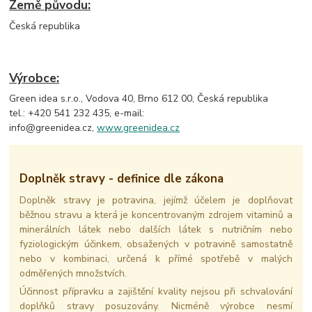
Země původu:
Česká republika
Výrobce:
Green idea s.r.o., Vodova 40, Brno 612 00, Česká republika
tel.: +420 541 232 435, e-mail:
info@greenidea.cz,
www.greenidea.cz
Doplněk stravy - definice dle zákona
Doplněk stravy je potravina, jejímž účelem je doplňovat
běžnou stravu a která je koncentrovaným zdrojem vitaminů a
minerálních látek nebo dalších látek s nutričním nebo
fyziologickým účinkem, obsažených v potravině samostatně
nebo v kombinaci, určená k přímé spotřebě v malých
odměřených množstvích.
Účinnost přípravku a zajištění kvality nejsou při schvalování
doplňků stravy posuzovány. Nicméně výrobce nesmí