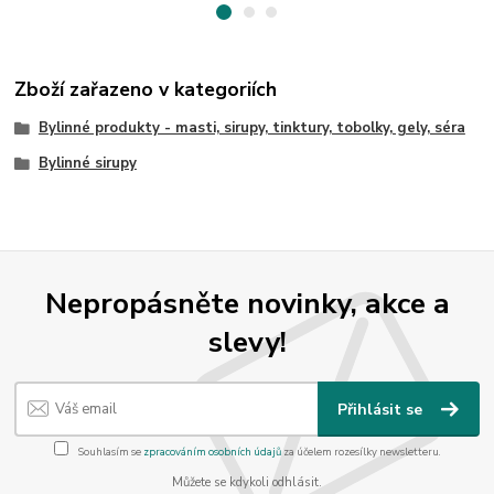
Zboží zařazeno v kategoriích
Bylinné produkty - masti, sirupy, tinktury, tobolky, gely, séra
Bylinné sirupy
Nepropásněte novinky, akce a
slevy!
Přihlásit se
Souhlasím se
zpracováním osobních údajů
za účelem rozesílky newsletteru.
Můžete se kdykoli odhlásit.