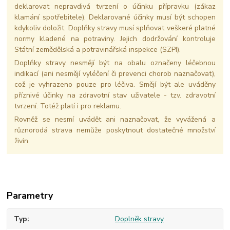
deklarovat nepravdivá tvrzení o účinku přípravku (zákaz
klamání spotřebitele). Deklarované účinky musí být schopen
kdykoliv doložit. Doplňky stravy musí splňovat veškeré platné
normy kladené na potraviny. Jejich dodržování kontroluje
Státní zemědělská a potravinářská inspekce (SZPI).
Doplňky stravy nesmějí být na obalu označeny léčebnou
indikací (ani nesmějí vyléčení či prevenci chorob naznačovat),
což je vyhrazeno pouze pro léčiva. Smějí být ale uváděny
příznivé účinky na zdravotní stav uživatele - tzv. zdravotní
tvrzení. Totéž platí i pro reklamu.
Rovněž se nesmí uvádět ani naznačovat, že vyvážená a
různorodá strava nemůže poskytnout dostatečné množství
živin.
Parametry
Typ
Doplněk stravy