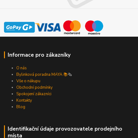
Informace pro zákazníky
O nás
Bylinková poradna MAYA 📚
🗞️
Vše o nákupu
Obchodní podmínky
Spokojení zákazníci
Kontakty
Blog
Identifikační údaje provozovatele prodejního
místa