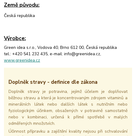
Země původu
:
Česká republika
Výrobce:
Green idea s.r.o., Vodova 40, Brno 612 00, Česká republika
tel.: +420 541 232 435, e-mail: info@greenidea.cz,
www.greenidea.cz
Doplněk stravy - definice dle zákona
Doplněk stravy je potravina, jejímž účelem je doplňovat
běžnou stravu a která je koncentrovaným zdrojem vitaminů a
minerálních látek nebo dalších látek s nutričním nebo
fyziologickým účinkem, obsažených v potravině samostatně
nebo v kombinaci, určená k přímé spotřebě v malých
odměřených množstvích.
Účinnost přípravku a zajištění kvality nejsou při schvalování