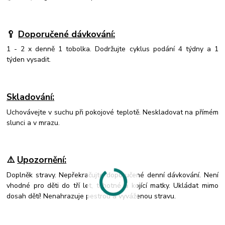
🥄
Doporučené dávkování:
1 - 2 x denně 1 tobolka. Dodržujte cyklus podání 4 týdny a 1
týden vysadit.
Skladování
:
Uchovávejte v suchu při pokojové teplotě. Neskladovat na přímém
slunci a v mrazu.
⚠️
Upozornění
:
Doplněk stravy. Nepřekračujte doporučené denní dávkování. Není
vhodné pro děti do tří let, těhotné a kojící matky. Ukládat mimo
dosah dětí! Nenahrazuje pestrou a vyváženou stravu.