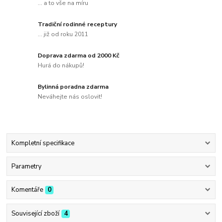
... a to vše na míru
Tradiční rodinné receptury
... již od roku 2011
Doprava zdarma od 2000 Kč
Hurá do nákupů!
Bylinná poradna zdarma
Neváhejte nás oslovit!
Kompletní specifikace
Parametry
Komentáře
0
Související zboží
4