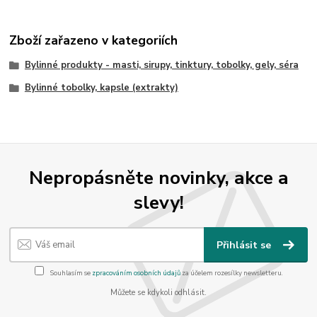
Zboží zařazeno v kategoriích
Bylinné produkty - masti, sirupy, tinktury, tobolky, gely, séra
Bylinné tobolky, kapsle (extrakty)
Nepropásněte novinky, akce a
slevy!
Přihlásit se
Souhlasím se
zpracováním osobních údajů
za účelem rozesílky newsletteru.
Můžete se kdykoli odhlásit.