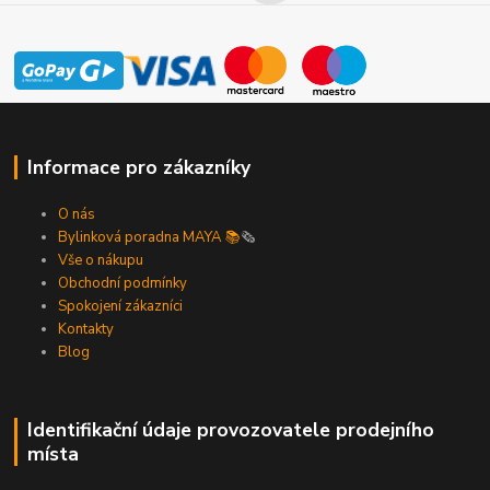
Informace pro zákazníky
O nás
Bylinková poradna MAYA 📚
🗞️
Vše o nákupu
Obchodní podmínky
Spokojení zákazníci
Kontakty
Blog
Identifikační údaje provozovatele prodejního
místa