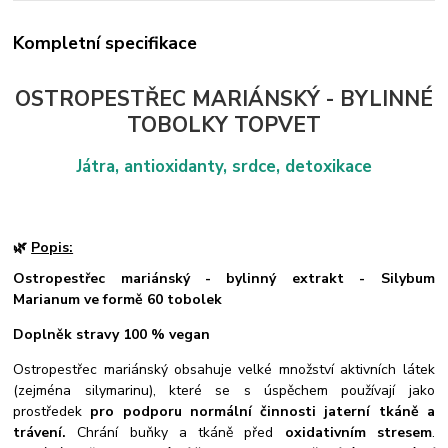
Kompletní specifikace
OSTROPESTŘEC MARIÁNSKÝ - BYLINNÉ
TOBOLKY TOPVET
Játra, antioxidanty, srdce, detoxikace
🌿
Popis:
Ostropestřec mariánský - bylinný extrakt - Silybum
Marianum ve formě 60 tobolek
Doplněk stravy
100 % vegan
Ostropestřec mariánský obsahuje velké množství aktivních látek
(zejména silymarinu), které se s úspěchem používají jako
prostředek
pro podporu normální činnosti jaterní tkáně a
trávení.
Chrání buňky a tkáně před
oxidativním stresem
.