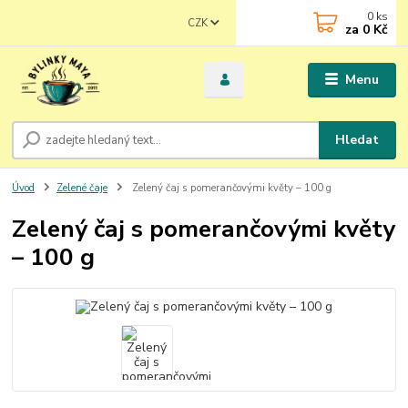
0
ks
CZK
za
0 Kč
Menu
Hledat
Úvod
Zelené čaje
Zelený čaj s pomerančovými květy – 100 g
Zelený čaj s pomerančovými květy
– 100 g