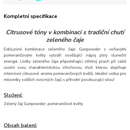
Kompletní specifikace
Citrusové tóny v kombinaci s tradiční chutí
zeleného čaje
Exkluzivní kombinace zeleného čaje Gunpowder s voňavými
pomerančovými květy vytváří osvěžující nápoj plný sluneční
energie. Lístky zeleného čaje připomínající střelný prach při zalití
uvolní svou charakteristickou ořechovou chuť, kterou doplňuje
intenzivní citrusové aroma pomerančových květů. Ideální volba pro
milovníky svěžích ovocných čajů s přírodní povzbuzující silou!
Složení:
Zelený čaj Gunpowder, pomerančové květy
Obsah balení: