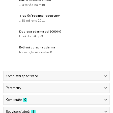
... a to vše na míru
Tradiční rodinné receptury
... již od roku 2011
Doprava zdarma od 2000 Kč
Hurá do nákupů!
Bylinná poradna zdarma
Neváhejte nás oslovit!
Kompletní specifikace
Parametry
Komentáře
0
Související zboží
5