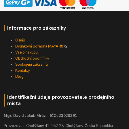
Informace pro zákazníky
O nás
Bylinková poradna MAYA 📚
🗞️
Vše o nákupu
Obchodní podmínky
Spokojení zákazníci
Kontakty
Blog
Identifikační údaje provozovatele prodejního
místa
Mgr. David Jakub Mráz - IČO: 23029391
Provozovna: Chotýšany 42, 257 28, Chotýšany, Česká Republika