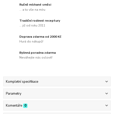
Ručně míchané směsi
... a to vše na míru
Tradiční rodinné receptury
... již od roku 2011
Doprava zdarma od 2000 Kč
Hurá do nákupů!
Bylinná poradna zdarma
Neváhejte nás oslovit!
Kompletní specifikace
Parametry
Komentáře
0