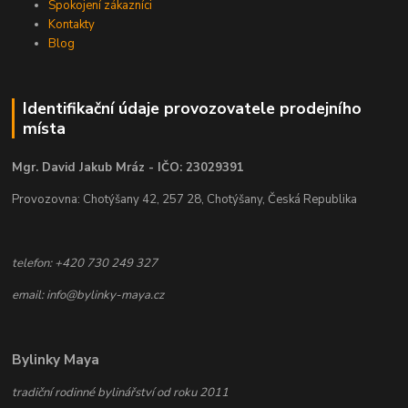
Spokojení zákazníci
Kontakty
Blog
Identifikační údaje provozovatele prodejního
místa
Mgr. David Jakub Mráz - IČO: 23029391
Provozovna: Chotýšany 42, 257 28, Chotýšany, Česká Republika
telefon: +420 730 249 327
email: info@bylinky-maya.cz
Bylinky Maya
tradiční rodinné bylinářství od roku 2011