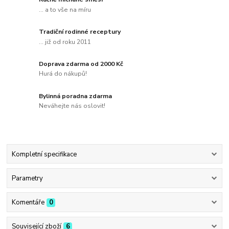
... a to vše na míru
Tradiční rodinné receptury
... již od roku 2011
Doprava zdarma od 2000 Kč
Hurá do nákupů!
Bylinná poradna zdarma
Neváhejte nás oslovit!
Kompletní specifikace
Parametry
Komentáře
0
Související zboží
6