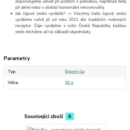
doporučujeme užívat při potížích s pokožkou, například tedy
při akné nebo v období hormonální nerovnováhy.
Jak čajové směsi vyrábíte? -> Všechny naše čajové směsi
vyrábíme ručně již od roku 2011 dle tradičních rodinných
receptur. Čaje vyrábíme v srdci České Republiky, každou
směs mícháme až ná základě objednávky.
Parametry
Typ
Bylinný čaj
Váha
50 g
Související zboží
6