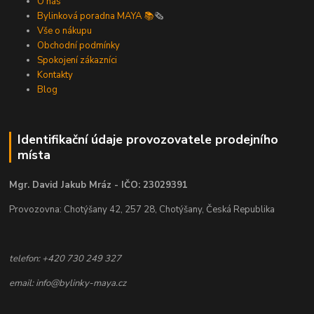
O nás
Bylinková poradna MAYA 📚
🗞️
Vše o nákupu
Obchodní podmínky
Spokojení zákazníci
Kontakty
Blog
Identifikační údaje provozovatele prodejního
místa
Mgr. David Jakub Mráz - IČO: 23029391
Provozovna: Chotýšany 42, 257 28, Chotýšany, Česká Republika
telefon: +420 730 249 327
email: info@bylinky-maya.cz