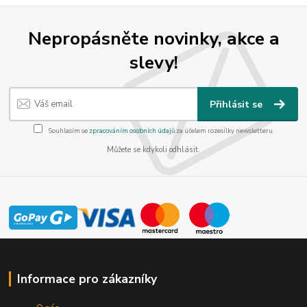
Nepropásněte novinky, akce a
slevy!
Přihlásit se
Souhlasím se
zpracováním osobních údajů
za účelem rozesílky newsletteru.
Můžete se kdykoli odhlásit.
Informace pro zákazníky