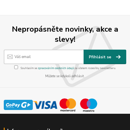
Nepropásněte novinky, akce a
slevy!
Přihlásit se
Souhlasím se
zpracováním osobních údajů
za účelem rozesílky newsletteru.
Můžete se kdykoli odhlásit.