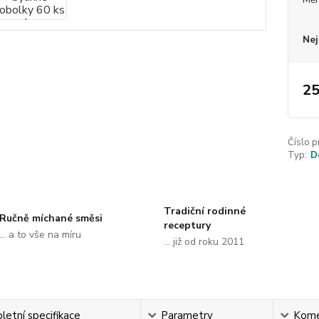
Nej
25
Číslo p
Typ:
D
Tradiční rodinné
Ručně míchané směsi
receptury
... a to vše na míru
... již od roku 2011
etní specifikace
Parametry
Kome