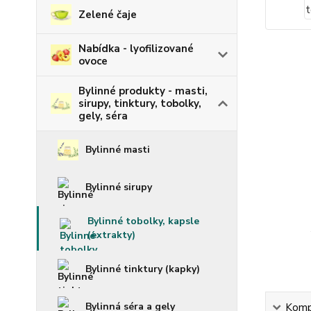
Zelené čaje
Nabídka - lyofilizované
ovoce
Bylinné produkty - masti,
sirupy, tinktury, tobolky,
gely, séra
Bylinné masti
Bylinné sirupy
Bylinné tobolky, kapsle
(extrakty)
Bylinné tinktury (kapky)
Bylinná séra a gely
Kompl