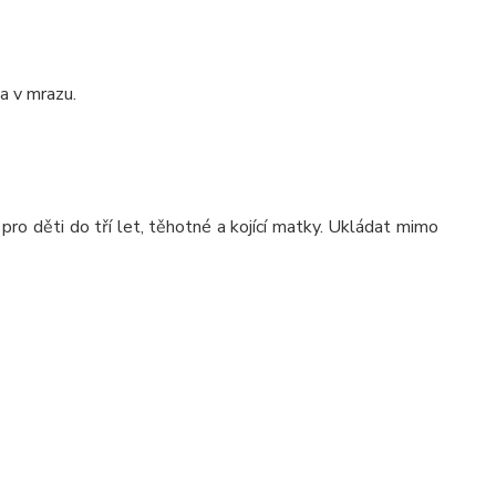
a v mrazu.
ro děti do tří let, těhotné a kojící matky. Ukládat mimo