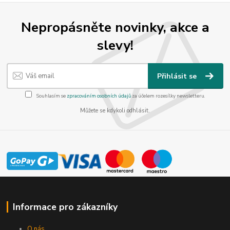
Nepropásněte novinky, akce a
slevy!
Přihlásit se
Souhlasím se
zpracováním osobních údajů
za účelem rozesílky newsletteru.
Můžete se kdykoli odhlásit.
Informace pro zákazníky
O nás