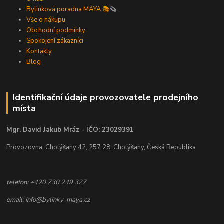
Bylinková poradna MAYA 📚
🗞️
Vše o nákupu
Obchodní podmínky
Spokojení zákazníci
Kontakty
Blog
Identifikační údaje provozovatele prodejního
místa
Mgr. David Jakub Mráz - IČO: 23029391
Provozovna: Chotýšany 42, 257 28, Chotýšany, Česká Republika
telefon: +420 730 249 327
email: info@bylinky-maya.cz