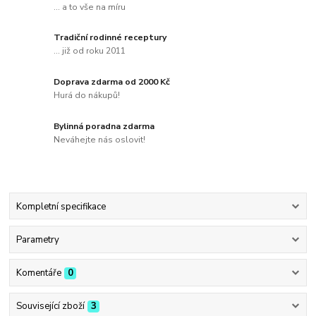
... a to vše na míru
Tradiční rodinné receptury
... již od roku 2011
Doprava zdarma od 2000 Kč
Hurá do nákupů!
Bylinná poradna zdarma
Neváhejte nás oslovit!
Kompletní specifikace
Parametry
Komentáře
0
Související zboží
3