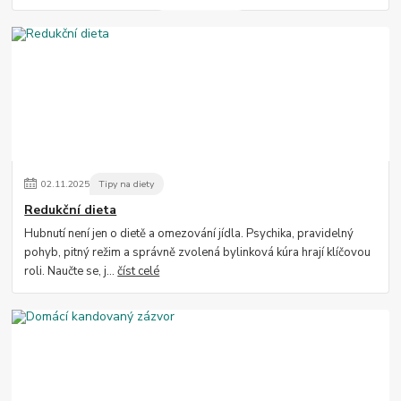
02
.
11
.
2025
Tipy na diety
Redukční dieta
Hubnutí není jen o dietě a omezování jídla. Psychika, pravidelný
pohyb, pitný režim a správně zvolená bylinková kúra hrají klíčovou
roli. Naučte se, j...
číst celé