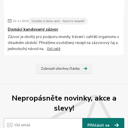
02
.
11
.
2025
Vyrobte si doma sami - bylinný receptář
Domácí kandovaný zázvor
Zázvor je skvělý pro podporu imunity, trávení i zahřátí organismu v
chladném období. Přinášíme osvědčený recept na zázvorový čaj a
jednoduchý návod na...
číst celé
Zobrazit všechny články
Nepropásněte novinky, akce a
slevy!
Přihlásit se