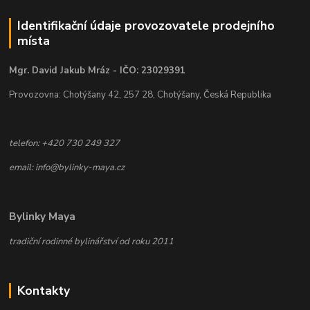
Identifikační údaje provozovatele prodejního
místa
Mgr. David Jakub Mráz - IČO: 23029391
Provozovna: Chotýšany 42, 257 28, Chotýšany, Česká Republika
telefon: +420 730 249 327
email: info@bylinky-maya.cz
Bylinky Maya
tradiční rodinné bylinářství od roku 2011
Kontakty