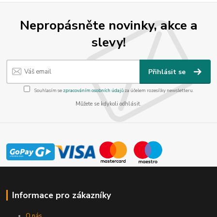
Nepropásněte novinky, akce a
slevy!
Přihlásit se
Souhlasím se
zpracováním osobních údajů
za účelem rozesílky newsletteru.
Můžete se kdykoli odhlásit.
Informace pro zákazníky
O nás