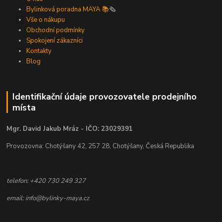
Bylinková poradna MAYA 📚
🗞️
Vše o nákupu
Obchodní podmínky
Spokojení zákazníci
Kontakty
Blog
Identifikační údaje provozovatele prodejního
místa
Mgr. David Jakub Mráz - IČO: 23029391
Provozovna: Chotýšany 42, 257 28, Chotýšany, Česká Republika
telefon: +420 730 249 327
email: info@bylinky-maya.cz