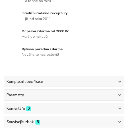
... a to vše na míru
Tradiční rodinné receptury
... již od roku 2011
Doprava zdarma od 2000 Kč
Hurá do nákupů!
Bylinná poradna zdarma
Neváhejte nás oslovit!
Kompletní specifikace
Parametry
Komentáře
0
Související zboží
3