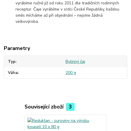
vyrábíme ručně již od roku 2011 dle tradičních rodinných
receptur. Čaje vyrábíme v srdci České Republiky, každou
směs mícháme až při objednání – nejsme žádná
velkovýroba.
Parametry
Typ
Bylinný čaj
Váha
200 g
Související zboží
3
TOP produkt