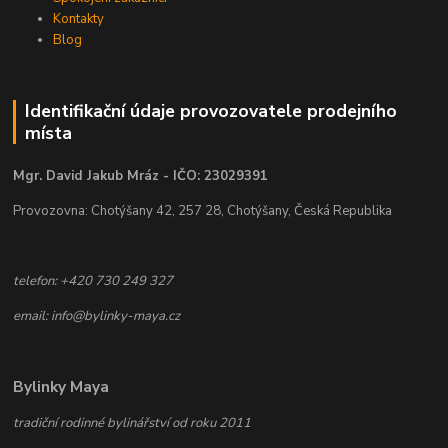
Kontakty
Blog
Identifikační údaje provozovatele prodejního
místa
Mgr. David Jakub Mráz - IČO: 23029391
Provozovna: Chotýšany 42, 257 28, Chotýšany, Česká Republika
telefon: +420 730 249 327
email: info@bylinky-maya.cz
Bylinky Maya
tradiční rodinné bylinářství od roku 2011