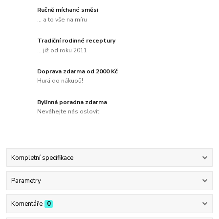
Ručně míchané směsi
... a to vše na míru
Tradiční rodinné receptury
... již od roku 2011
Doprava zdarma od 2000 Kč
Hurá do nákupů!
Bylinná poradna zdarma
Neváhejte nás oslovit!
Kompletní specifikace
Parametry
Komentáře
0