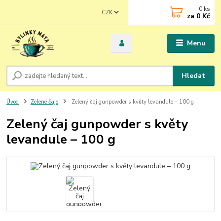
0
ks
CZK
za
0 Kč
Menu
Hledat
Úvod
Zelené čaje
Zelený čaj gunpowder s květy levandule – 100 g
Zelený čaj gunpowder s květy
levandule – 100 g