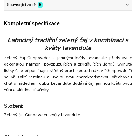
Související zboží
5
Kompletní specifikace
Lahodný tradiční zelený čaj v kombinaci s
květy levandule
Zelený čaj Gunpowder s jemnými květy levandule představuje
dokonalou harmonii povzbuzujících a zklidňujících účinků. Svinuté
lístky čaje připomínající střelný prach (odtud název "Gunpowder")
se při zalití rozvinou a uvolní svou charakteristickou ořechovou
chuť s nádechem dubu. Levandule dodává čaji jemnou květinovou
vůni a uklidňující účinky.
Složení:
Zelený čaj Gunpowder, květy levandule