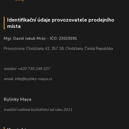
Identifikační údaje provozovatele prodejního
místa
Mgr. David Jakub Mráz - IČO: 23029391
Provozovna: Chotýšany 42, 257 28, Chotýšany, Česká Republika
telefon: +420 730 249 327
email: info@bylinky-maya.cz
Bylinky Maya
tradiční rodinné bylinářství od roku 2011