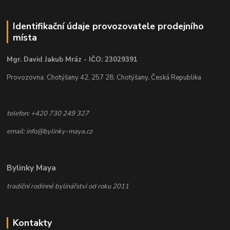
Identifikační údaje provozovatele prodejního
místa
Mgr. David Jakub Mráz - IČO: 23029391
Provozovna: Chotýšany 42, 257 28, Chotýšany, Česká Republika
telefon: +420 730 249 327
email: info@bylinky-maya.cz
Bylinky Maya
tradiční rodinné bylinářství od roku 2011
Kontakty