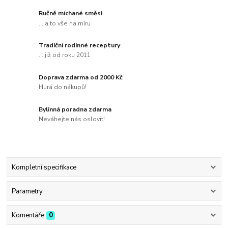
Ručně míchané směsi
... a to vše na míru
Tradiční rodinné receptury
... již od roku 2011
Doprava zdarma od 2000 Kč
Hurá do nákupů!
Bylinná poradna zdarma
Neváhejte nás oslovit!
Kompletní specifikace
Parametry
Komentáře
0