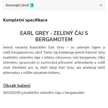
Související zboží
3
Kompletní specifikace
EARL GREY - ZELENÝ ČAJ S
BERGAMOTEM
Jemná varianta klasického Earl Grey – se zeleným čajem a
svěží bergamotovou silicí! Tento čaj kombinuje jemně trávové tóny
kvalitního zeleného čaje s lehkou citrusovou vůní bergamotu. Díky
šetrnému zpracování si zachovává přirozené antioxidanty a svěží
chuť. Perfektní pro ty, kteří milují Earl Grey, ale preferují lehčí
alternativu s nižším obsahem kofeinu.
Obsah balení:
50/100/200 g kvalitního zeleného čaje s bergamotem.