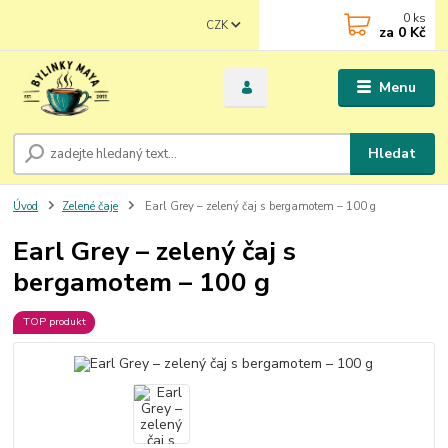
0
ks
CZK
za
0 Kč
Menu
Hledat
Úvod
Zelené čaje
Earl Grey – zelený čaj s bergamotem – 100 g
Earl Grey – zelený čaj s
bergamotem – 100 g
TOP produkt