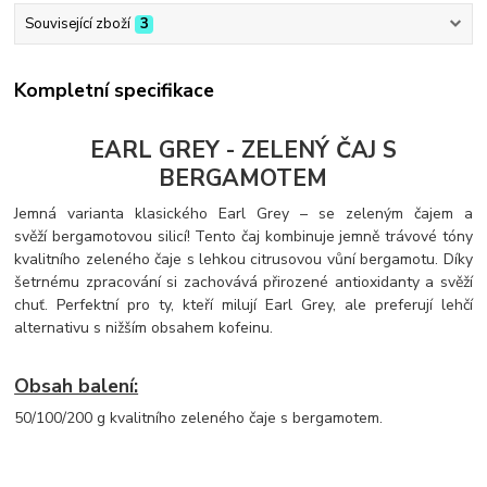
Související zboží
3
Kompletní specifikace
EARL GREY - ZELENÝ ČAJ S
BERGAMOTEM
Jemná varianta klasického Earl Grey – se zeleným čajem a
svěží bergamotovou silicí! Tento čaj kombinuje jemně trávové tóny
kvalitního zeleného čaje s lehkou citrusovou vůní bergamotu. Díky
šetrnému zpracování si zachovává přirozené antioxidanty a svěží
chuť. Perfektní pro ty, kteří milují Earl Grey, ale preferují lehčí
alternativu s nižším obsahem kofeinu.
Obsah balení:
50/100/200 g kvalitního zeleného čaje s bergamotem.