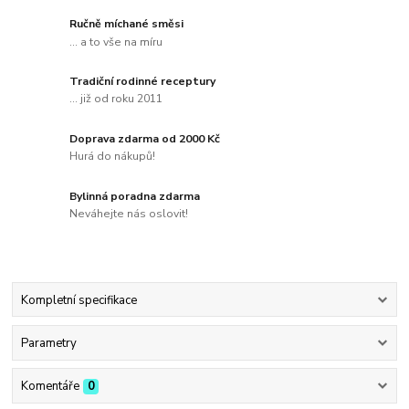
Ručně míchané směsi
... a to vše na míru
Tradiční rodinné receptury
... již od roku 2011
Doprava zdarma od 2000 Kč
Hurá do nákupů!
Bylinná poradna zdarma
Neváhejte nás oslovit!
Kompletní specifikace
Parametry
Komentáře
0