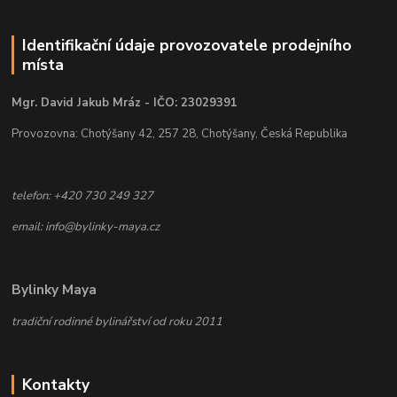
Identifikační údaje provozovatele prodejního
místa
Mgr. David Jakub Mráz - IČO: 23029391
Provozovna: Chotýšany 42, 257 28, Chotýšany, Česká Republika
telefon: +420 730 249 327
email: info@bylinky-maya.cz
Bylinky Maya
tradiční rodinné bylinářství od roku 2011
Kontakty