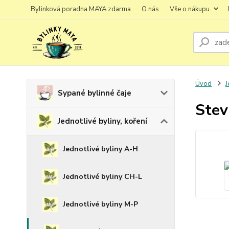
Bylinková poradna MAYA zdarma
O nás
Vše o nákupu
Úvod
J
Sypané bylinné čaje
Stev
Jednotlivé byliny, koření
Jednotlivé byliny A-H
Jednotlivé byliny CH-L
Jednotlivé byliny M-P