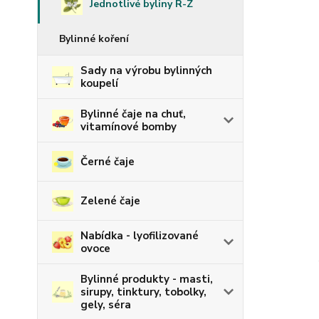
Jednotlivé byliny R-Z
Bylinné koření
Sady na výrobu bylinných
koupelí
Bylinné čaje na chuť,
vitamínové bomby
Černé čaje
Zelené čaje
Nabídka - lyofilizované
ovoce
Bylinné produkty - masti,
sirupy, tinktury, tobolky,
gely, séra