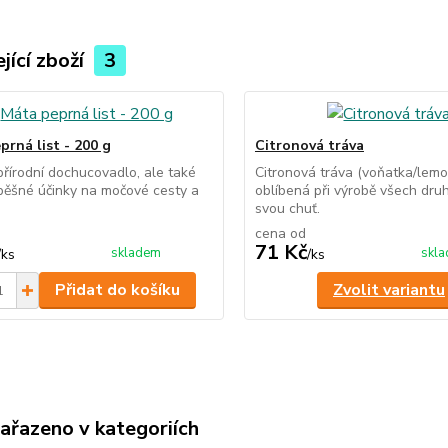
jící zboží
3
prná list - 200 g
Citronová tráva
přírodní dochucovadlo, ale také
Citronová tráva (voňatka/lemo
ěšné účinky na močové cesty a
oblíbená při výrobě všech druh
svou chuť.
cena od
71 Kč
skladem
skl
/
ks
/
ks
Přidat do košíku
Zvolit variantu
zařazeno v kategoriích