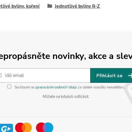
tlivé byliny, koření
Jednotlivé byliny R-Z
epropásněte novinky, akce a slev
Přihlásit se
Souhlasím se
zpracováním osobních údajů
za účelem rozesílky newsletteru.
Můžete se kdykoli odhlásit.