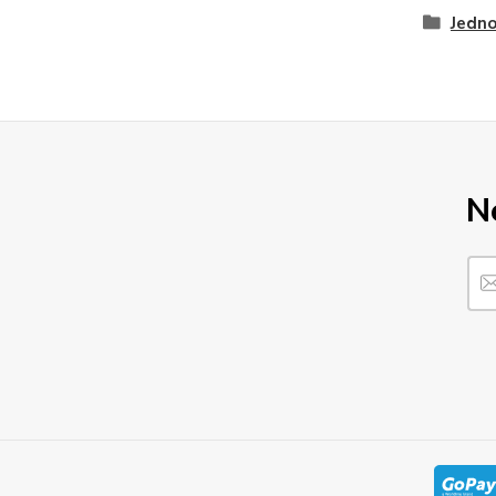
Jedno
N