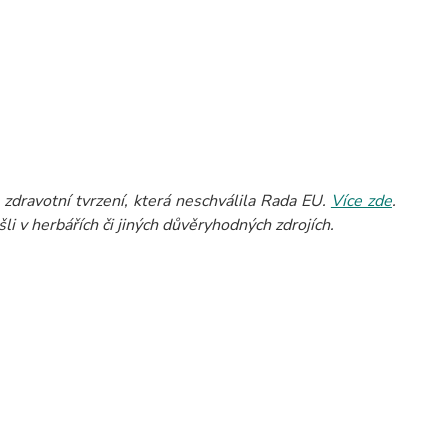
zdravotní tvrzení, která neschválila Rada EU.
Více zde
.
li v herbářích či jiných důvěryhodných zdrojích.