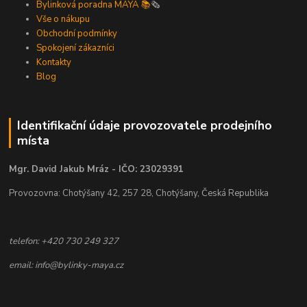
Bylinková poradna MAYA 📚
🗞️
Vše o nákupu
Obchodní podmínky
Spokojení zákazníci
Kontakty
Blog
Identifikační údaje provozovatele prodejního
místa
Mgr. David Jakub Mráz - IČO: 23029391
Provozovna: Chotýšany 42, 257 28, Chotýšany, Česká Republika
telefon: +420 730 249 327
email: info@bylinky-maya.cz