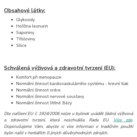
Obsahové látky:
Glykosidy
Hořčina leonurin
Saponiny
Třísloviny
Silice
Schválená výživová a zdravotní tvrzení (EU):
Komfort při menopauze
Normální činnost kardiovaskulárního systému - krevní tlak
Normální činnost srdce
Normální činnost nervové soustavy
Normální činnost štítné žlázy
Dle nařízení EU č. 1924/2006 nelze u bylinek uvádět žádná výživová
a zdravotní tvrzení, která neschválila Rada EU.
Více zde
.
Doporučujeme Vám, abyste si více informací o tradičním použití
bylin našli v herbářích či jiných důvěryhodných zdrojích.