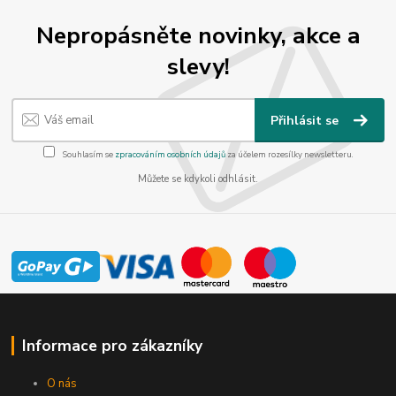
Nepropásněte novinky, akce a
slevy!
Přihlásit se
Souhlasím se
zpracováním osobních údajů
za účelem rozesílky newsletteru.
Můžete se kdykoli odhlásit.
Informace pro zákazníky
O nás