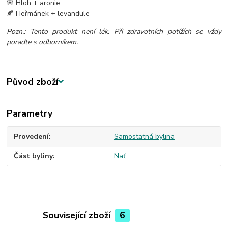
🌸 Hloh + aronie
🍂 Heřmánek + levandule
Pozn.: Tento produkt není lék. Při zdravotních potížích se vždy
poraďte s odborníkem.
Původ zboží
Parametry
Provedení
Samostatná bylina
Část byliny
Nať
Související zboží
6