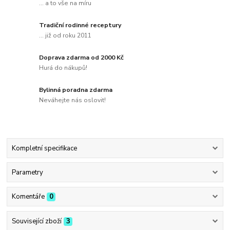
... a to vše na míru
Tradiční rodinné receptury
... již od roku 2011
Doprava zdarma od 2000 Kč
Hurá do nákupů!
Bylinná poradna zdarma
Neváhejte nás oslovit!
Kompletní specifikace
Parametry
Komentáře
0
Související zboží
3