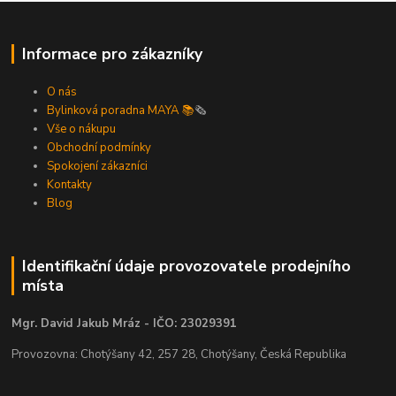
Informace pro zákazníky
O nás
Bylinková poradna MAYA 📚
🗞️
Vše o nákupu
Obchodní podmínky
Spokojení zákazníci
Kontakty
Blog
Identifikační údaje provozovatele prodejního
místa
Mgr. David Jakub Mráz - IČO: 23029391
Provozovna: Chotýšany 42, 257 28, Chotýšany, Česká Republika