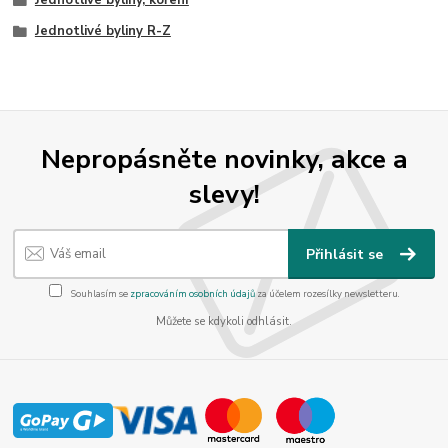
Jednotlivé byliny R-Z
Nepropásněte novinky, akce a
slevy!
Přihlásit se
Souhlasím se
zpracováním osobních údajů
za účelem rozesílky newsletteru.
Můžete se kdykoli odhlásit.