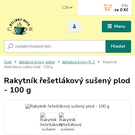
0
ks
CZK
za
0 Kč
Menu
Hledat
Úvod
Jednotlivé byliny, koření
Jednotlivé byliny R-Z
Rakytník
řešetlákový sušený plod - 100 g
Rakytník řešetlákový sušený plod
- 100 g