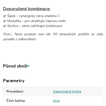
Doporučené kombinace:
🌿 Šípek – synergický zdroj vitamínu C
🌿 Meduňka – pro uklidňující čajovou směs
🌿 Skořice – zimní zahřívající kombinace
Pozn.: Tento produkt není lék. Při zdravotních potížích se vždy
poraďte s odborníkem.
Původ zboží
Parametry
Provedení
Samostatná bylina
Část byliny
plod