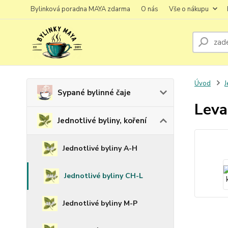
Bylinková poradna MAYA zdarma
O nás
Vše o nákupu
Úvod
J
Sypané bylinné čaje
Leva
Jednotlivé byliny, koření
Jednotlivé byliny A-H
Jednotlivé byliny CH-L
Jednotlivé byliny M-P