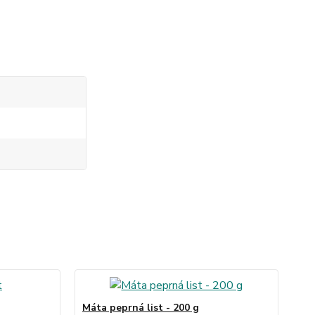
Máta peprná list - 200 g