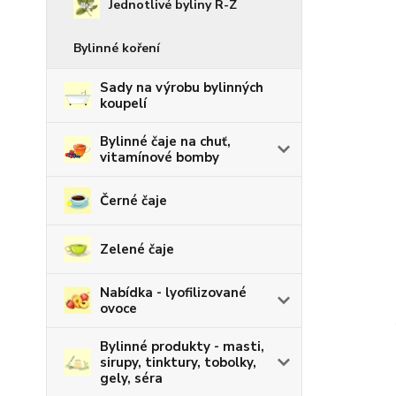
Jednotlivé byliny R-Z
Bylinné koření
Sady na výrobu bylinných
koupelí
Bylinné čaje na chuť,
vitamínové bomby
Černé čaje
Zelené čaje
Nabídka - lyofilizované
ovoce
Bylinné produkty - masti,
sirupy, tinktury, tobolky,
gely, séra