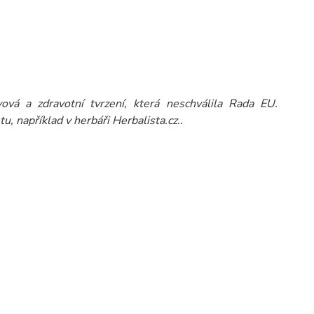
vá a zdravotní tvrzení, která neschválila Rada EU.
u, například v herbáři Herbalista.cz..